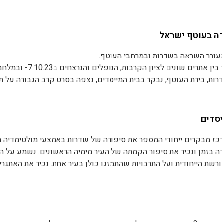
גנה על העיר ושל האזרחים שנרצחו במתקפה.
י הקרב, נשמע על הקמת הגן ומרכיביו הייחודיים ונכבד את זכר נופלי הע
ורה בעוטף ישראל
מעורר השראה בשדרות ובמרחבי העוטף.
פ ל- 054-9444405 | או שלחו לנו מייל ל-
klsd.co.il
ים שונים לציון הקרבות, הנופלים והנרצחים ב7.10.23- ובמלחמת חרבות ברזל.
רות, בירת העוטף, נבקר בבית המייסדים, נצפה בסרט קרב הגבורה על 
ון בעיר. נמשיך למגרש הרכבים השרופים במושב תקומה או לאנדרטת הת
פה במיגוניות הנמצאות לאורך הדרך, נבקר באתר ההנצחה לנרצחי הנובה ב
.
סדים
באופן רגיש ומותאם ומבוצעים על ידי מדריכים מקומיים מנוסים
כז מבקרים ייחודי המספר את סיפורה של שדרות באמצעי מולטימדיה ח
רה בזמן ונכיר את סיפור הקמתה של העיר מימיה הראשונים. נשמע על הע
ורשת הייחודית ועל התרבויות שהתמזגו כולן בעיר אחת. נכיר את האתגר
ים לאורך השנים, אלה שעיצבו את שדרות והביאו אותה להיות עיר פו
פ ל- 054-9444405 | או שלחו לנו מייל ל-
klsd.co.il