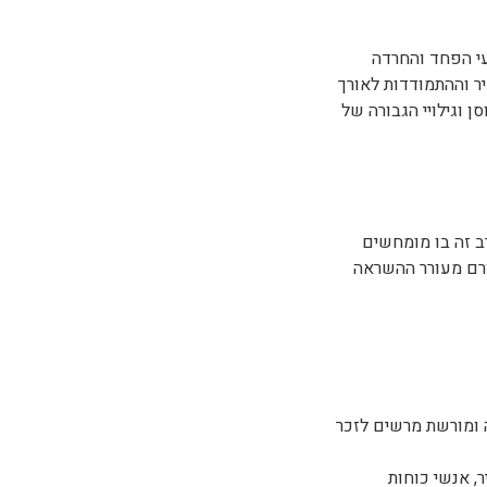
ישי וקהילתי - כשעה
אשון על רגעי הפחד והחרדה
 ובדילמות בחיים
רך הפינוי מהעיר וההתמודדות לאורך
 וגילויי הגבורה של
רב זה בו מומחשים
ורם מעורר ההשראה
עומד כיום גן הנצחה ומורשת מרשים לזכר
, אנשי כוחות