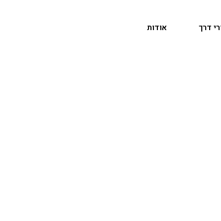
רי דרך
אודות