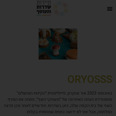
ORYOSSS
באוגוסט 2023 אור שוקרון, פיינליסטית "הקינוח המושלם"
ומתמודדת העונה האחרונה של "משחקי השף", פתחה את הסניף
השני של בית הקפה שלה, כאן בשדרות. חודשיים לאחר מכן פרצה
המלחמה, אבל אור לא ידועה כאחת שמוותרת בקלות