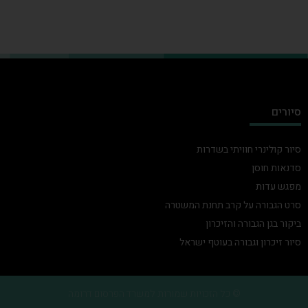
סיורים
סיור קולינרי חוויתי בשדרות
סדנאות חוסן
מפגש עדות
סרט הגבורה על קרב תחנת המשטרה
ביקור בגן הגבורה והזיכרון
סיור זיכרון וגבורה בעוטף ישראל
© כל הזכויות שמורות למשרד הפרסום דרומה