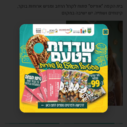
בית הקפה "אוריוס" פתוח לקהל הרחב ומגיש ארוחות בוקר,
קינוחים ושתייה. יש ישיבה במקום