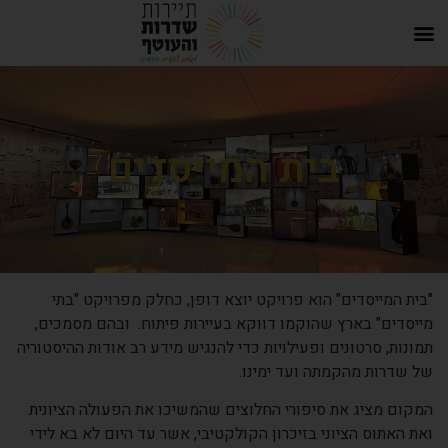
בית המייסדים
"בית המייסדים" הוא פרויקט יוצא דופן, כחלק מפרויקט "בתי
מייסדים" בארץ שהוקמו דווקא בעיירות פיתוח. ובהם מסמכים,
תמונות, סרטונים ופעילויות כדי להנגיש מידע רב אודות ההיסטוריה
של שדרות מהקמתה ועד ימינו.
המקום מציג את סיפורי החלוצים שהמשיכו את הפעולה הציונית
ואת האתוס הציוני בזיכרון הקולקטיבי, אשר עד היום לא בא לידי