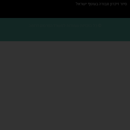
סיור זיכרון וגבורה בעוטף ישראל
© כל הזכויות שמורות למשרד הפרסום דרומה