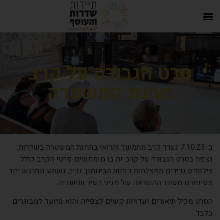
סרט הגבורה על קרב
תחנת המשטרה
ב-7.10.23 נערך קרב מתמשך והרואי בתחנת המשטרה בשדרות.
נצפה בסרט הגבורה על קרב זה בו מומחשים פרטי הקרב כולל
צילומים נדירים ממצלמות כוחות הביטחון. נכיר, נשמע ונתרגש יחד
מסיפורם מעורר ההשראה של מגיני העיר ותושביה.
הסרט מכיל תיאורים ועדויות קשים לצפייה והוא מיועד למבוגרים
בלבד.